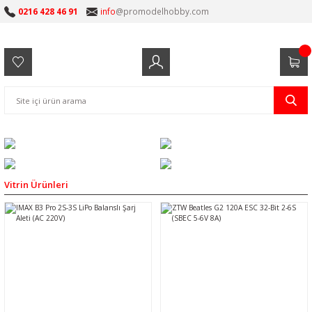
0216 428 46 91
info
@promodelhobby.com
Vitrin Ürünleri