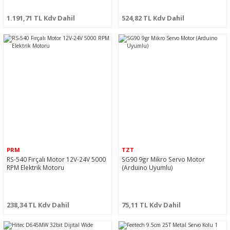
1.191,71 TL Kdv Dahil
524,82 TL Kdv Dahil
PRM
TZT
RS-540 Fırçalı Motor 12V-24V 5000
SG90 9gr Mikro Servo Motor
RPM Elektrik Motoru
(Arduino Uyumlu)
238,34 TL Kdv Dahil
75,11 TL Kdv Dahil