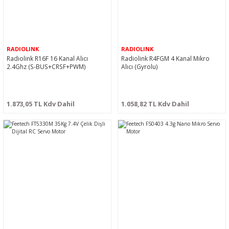
RADIOLINK
RADIOLINK
Radiolink R16F 16 Kanal Alıcı
Radiolink R4FGM 4 Kanal Mikro
2.4Ghz (S-BUS+CRSF+PWM)
Alıcı (Gyrolu)
1.873,05 TL Kdv Dahil
1.058,82 TL Kdv Dahil