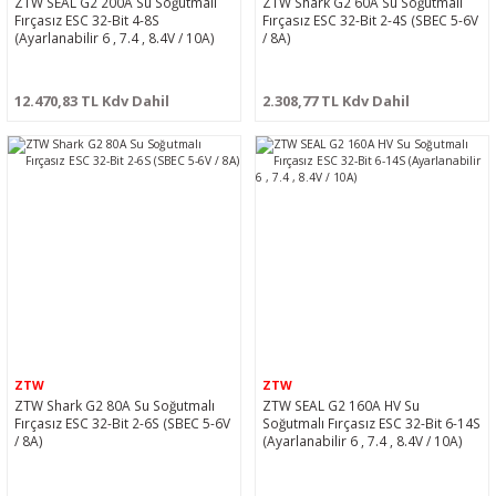
ZTW SEAL G2 200A Su Soğutmalı
ZTW Shark G2 60A Su Soğutmalı
Fırçasız ESC 32-Bit 4-8S
Fırçasız ESC 32-Bit 2-4S (SBEC 5-6V
(Ayarlanabilir 6 , 7.4 , 8.4V / 10A)
/ 8A)
12.470,83 TL Kdv Dahil
2.308,77 TL Kdv Dahil
ZTW
ZTW
ZTW Shark G2 80A Su Soğutmalı
ZTW SEAL G2 160A HV Su
Fırçasız ESC 32-Bit 2-6S (SBEC 5-6V
Soğutmalı Fırçasız ESC 32-Bit 6-14S
/ 8A)
(Ayarlanabilir 6 , 7.4 , 8.4V / 10A)