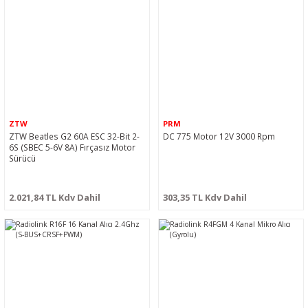
ZTW
PRM
ZTW Beatles G2 60A ESC 32-Bit 2-
DC 775 Motor 12V 3000 Rpm
6S (SBEC 5-6V 8A) Fırçasız Motor
Sürücü
2.021,84 TL Kdv Dahil
303,35 TL Kdv Dahil