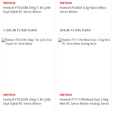
FEETECH
FEETECH
Feetech FT5330M 35Kg 7.4V Çelik
Feetech FS0403 4.3g Nano Mikro
Dişli Dijital RC Servo Motor
Servo Motor
1.355,40 TL Kdv Dahil
334,66 TL Kdv Dahil
FEETECH
FEETECH
Feetech FT5325M 25Kg 7.4V Çelik
Feetech FT1117M Metal Dişli 3.5kg
Dişli Dijital RC Servo Motor
Mini RC Servo Motor Analog Servo