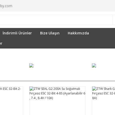
by.com
İndirimli Ürünler
Bize Ulaşın
Hakkımızda
er