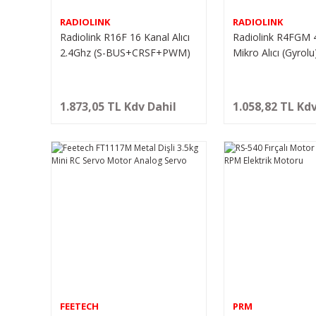
RADIOLINK
RADIOLINK
Radiolink R16F 16 Kanal Alıcı
Radiolink R4FGM 
2.4Ghz (S-BUS+CRSF+PWM)
Mikro Alıcı (Gyrolu
1.873,05 TL Kdv Dahil
1.058,82 TL Kdv
FEETECH
PRM