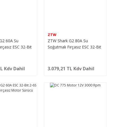
ZTW
G2 60A Su
ZTW Shark G2 80A Su
ırçasız ESC 32-Bit
Soğutmalı Fırçasız ESC 32-Bit
5-6V / 8A)
2-6S (SBEC 5-6V / 8A)
TL Kdv Dahil
3.079,21 TL Kdv Dahil