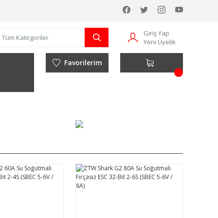
Giriş Yap
Yeni Üyelik
Favorilerim