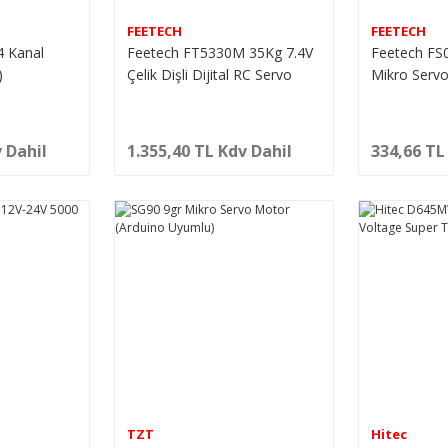
FEETECH
FEETECH
4 Kanal
Feetech FT5330M 35Kg 7.4V
Feetech FS
)
Çelik Dişli Dijital RC Servo
Mikro Serv
Motor
 Dahil
1.355,40 TL Kdv Dahil
334,66 TL
TZT
Hitec