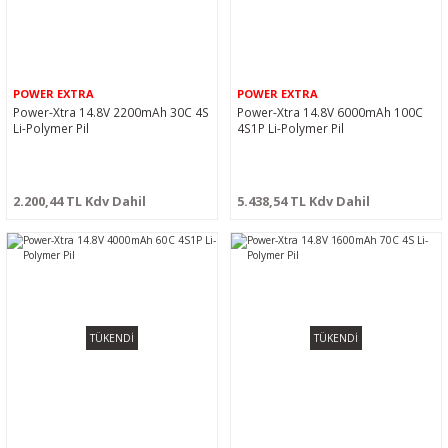
POWER EXTRA
POWER EXTRA
Power-Xtra 14.8V 2200mAh 30C 4S
Power-Xtra 14.8V 6000mAh 100C
Li-Polymer Pil
4S1P Li-Polymer Pil
2.200,44 TL Kdv Dahil
5.438,54 TL Kdv Dahil
TÜKENDİ
TÜKENDİ