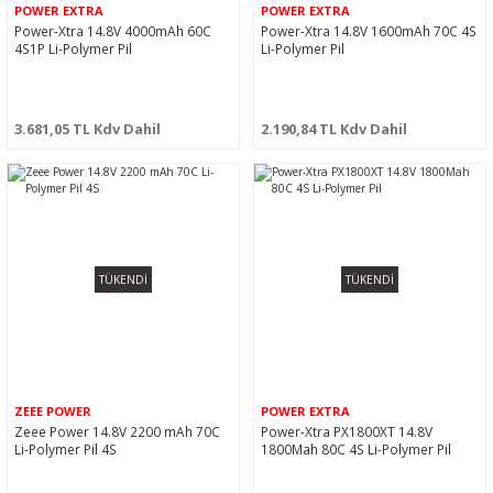
POWER EXTRA
POWER EXTRA
Power-Xtra 14.8V 4000mAh 60C
Power-Xtra 14.8V 1600mAh 70C 4S
4S1P Li-Polymer Pil
Li-Polymer Pil
3.681,05 TL Kdv Dahil
2.190,84 TL Kdv Dahil
TÜKENDİ
TÜKENDİ
ZEEE POWER
POWER EXTRA
Zeee Power 14.8V 2200 mAh 70C
Power-Xtra PX1800XT 14.8V
Li-Polymer Pil 4S
1800Mah 80C 4S Li-Polymer Pil