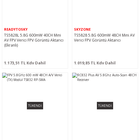
READYTOSKY
SKYZONE
TS5828L 5.8G 600mW 40CH Mini
TS5828 5.8G 600mW 48CH Mini AV
AV FPV Verici FPV Görüntü Aktarıcı
Verici FPV Görüntü Aktarıcı
(Ekranlı)
1.173,51 TL Kdv Dahil
1.019,85 TL Kdv Dahil
TÜKENDİ
TÜKENDİ