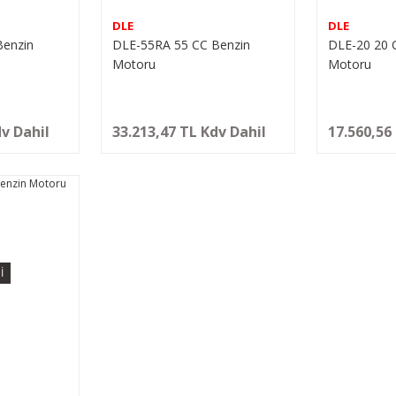
DLE
DLE
Benzin
DLE-55RA 55 CC Benzin
DLE-20 20 
Motoru
Motoru
dv Dahil
33.213,47 TL Kdv Dahil
17.560,56
İ