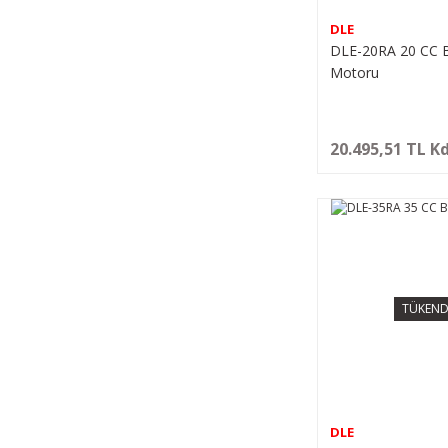
DLE
DLE-20RA 20 CC 
Motoru
20.495,51 TL K
TÜKEND
DLE