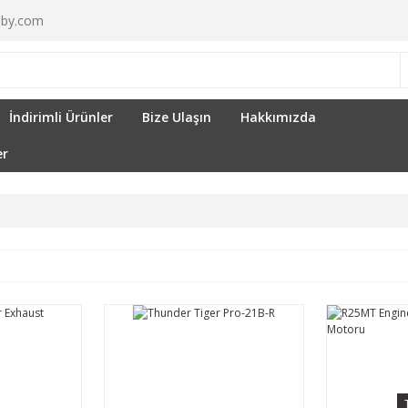
by.com
İndirimli Ürünler
Bize Ulaşın
Hakkımızda
er