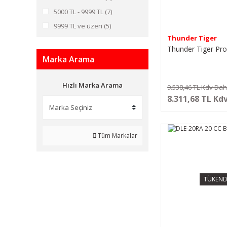
5000 TL - 9999 TL (7)
9999 TL ve üzeri (5)
Thunder Tiger
Thunder Tiger Pr
Marka Arama
Hızlı Marka Arama
9.538,46 TL Kdv Dahi
8.311,68 TL Kdv
Tüm Markalar
TÜKEND