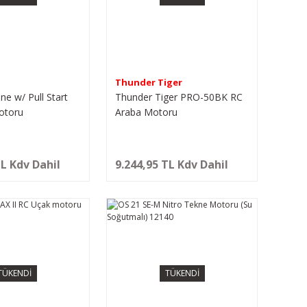
Thunder Tiger
e w/ Pull Start
Thunder Tiger PRO-50BK RC
otoru
Araba Motoru
TL Kdv Dahil
9.244,95 TL Kdv Dahil
TÜKENDİ
TÜKENDİ