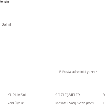
Benzin
 Dahil
KAMPANYA VE DUYURU
KURUMSAL
SÖZLEŞMELER
Yeni Üyelik
Mesafeli Satış Sözleşmesi