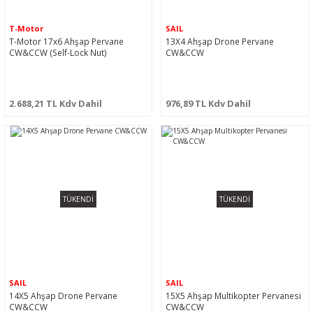
T-Motor
SAIL
T-Motor 17x6 Ahşap Pervane
13X4 Ahşap Drone Pervane
CW&CCW (Self-Lock Nut)
CW&CCW
2.688,21 TL Kdv Dahil
976,89 TL Kdv Dahil
TÜKENDİ
TÜKENDİ
SAIL
SAIL
14X5 Ahşap Drone Pervane
15X5 Ahşap Multikopter Pervanesi
CW&CCW
CW&CCW