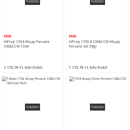
TÜKENDİ
TÜKENDİ
PRM
PRM
HiProp 13X4 Ahşap Pervane
HiProp 17X5.8 CW&CCW Ahşap
CW&CCW 1344
Pervane Set 39gr
1.172,76 TL Kdv Dahil
1.172,76 TL Kdv Dahil
TÜKENDİ
TÜKENDİ