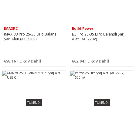
IMAXRC
Build Power
IMAX B3 Pro 2S-3S LiPo Balanslı
B3 Pro 2S-3S LiPo Balanslı Şarj
Şarj Aleti (AC 220V)
Aleti (AC 220V)
698,16 TL Kdv Dahil
662,04 TL Kdv Dahil
TÜKENDİ
TÜKENDİ