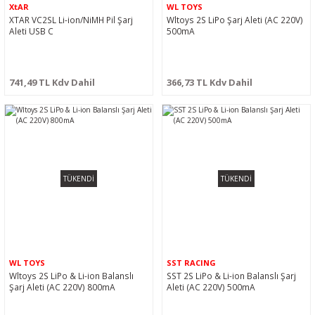
XtAR
WL TOYS
XTAR VC2SL Li-ion/NiMH Pil Şarj
Wltoys 2S LiPo Şarj Aleti (AC 220V)
Aleti USB C
500mA
741,49 TL Kdv Dahil
366,73 TL Kdv Dahil
TÜKENDİ
TÜKENDİ
WL TOYS
SST RACING
Wltoys 2S LiPo & Li-ion Balanslı
SST 2S LiPo & Li-ion Balanslı Şarj
Şarj Aleti (AC 220V) 800mA
Aleti (AC 220V) 500mA