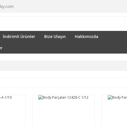
by.com
İndirimli Ürünler
Bize Ulaşın
Hakkımızda
er