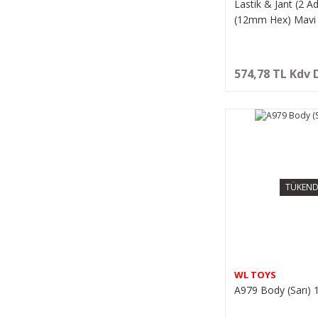
Lastik & Jant (2 A
(12mm Hex) Mavi
574,78 TL Kdv 
TÜKEND
WL TOYS
A979 Body (Sarı) 