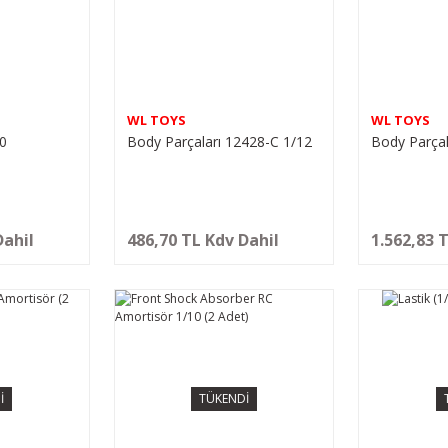
WL TOYS
WL TOYS
0
Body Parçaları 12428-C 1/12
Body Parçal
Dahil
486,70 TL Kdv Dahil
1.562,83 
İ
TÜKENDİ