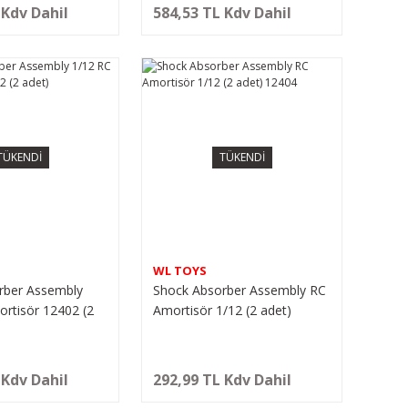
 Kdv Dahil
584,53 TL Kdv Dahil
TÜKENDİ
TÜKENDİ
WL TOYS
rber Assembly
Shock Absorber Assembly RC
rtisör 12402 (2
Amortisör 1/12 (2 adet)
12404
 Kdv Dahil
292,99 TL Kdv Dahil