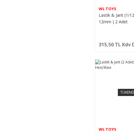
WL TOYS
Lastik & Jant (1/1
12mm ) 2 Adet
315,50 TL Kdv 
TÜKEND
WL TOYS