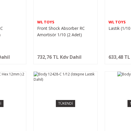
WL TOYS
WL TOYS
RC
Front Shock Absorber RC
Lastik (1/1
)
Amortisör 1/10 (2 Adet)
Dahil
732,76 TL Kdv Dahil
633,48 TL
İ
TÜKENDİ