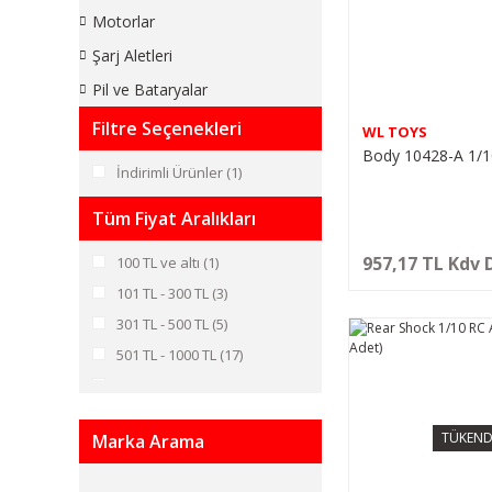
Motorlar
Şarj Aletleri
Pil ve Bataryalar
Filtre Seçenekleri
WL TOYS
Body 10428-A 1/1
İndirimli Ürünler (1)
Tüm Fiyat Aralıkları
957,17 TL Kdv 
100 TL ve altı (1)
101 TL - 300 TL (3)
301 TL - 500 TL (5)
501 TL - 1000 TL (17)
1001 TL - 2000 TL (2)
TÜKEND
Marka Arama