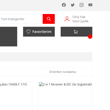
Giriş Yap
Yeni Üyelik
Favorilerim