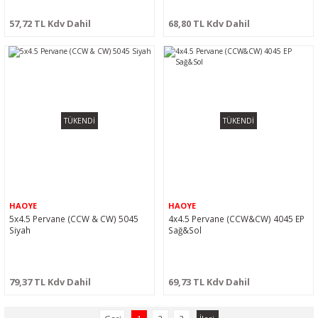
57,72 TL Kdv Dahil
68,80 TL Kdv Dahil
TÜKENDİ
TÜKENDİ
HAOYE
HAOYE
5x4.5 Pervane (CCW & CW) 5045
4x4.5 Pervane (CCW&CW) 4045 EP
Siyah
Sağ&Sol
79,37 TL Kdv Dahil
69,73 TL Kdv Dahil