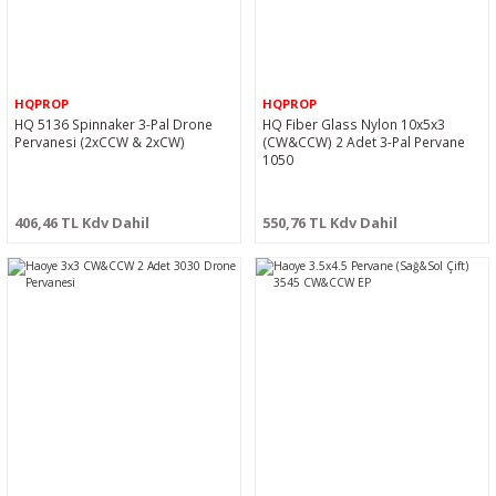
HQPROP
HQPROP
HQ 5136 Spinnaker 3-Pal Drone
HQ Fiber Glass Nylon 10x5x3
Pervanesi (2xCCW & 2xCW)
(CW&CCW) 2 Adet 3-Pal Pervane
1050
406,46 TL Kdv Dahil
550,76 TL Kdv Dahil