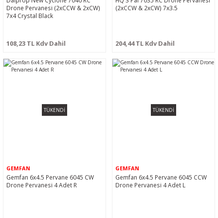
Dalprop New Cyclone 7040 RC
HQ 3 Pal 7035 RC Drone Pervanesi
Drone Pervanesi (2xCCW & 2xCW)
(2xCCW & 2xCW) 7x3.5
7x4 Crystal Black
108,23 TL Kdv Dahil
204,44 TL Kdv Dahil
TÜKENDİ
TÜKENDİ
GEMFAN
GEMFAN
Gemfan 6x4.5 Pervane 6045 CW
Gemfan 6x4.5 Pervane 6045 CCW
Drone Pervanesi 4 Adet R
Drone Pervanesi 4 Adet L