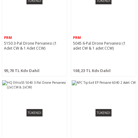
TÜKENDİ
TÜKENDİ
PRM
PRM
5150 3-Pal Drone Pervanesi (1
5045 6-Pal Drone Pervanesi (1
Adet CW & 1 Adet CCW)
adet CW & 1 adet CCW)
95,70 TL Kdv Dahil
108,23 TL Kdv Dahil
TÜKENDİ
TÜKENDİ