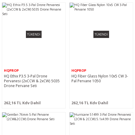
TÜKENDİ
TÜKENDİ
HQPROP
HQPROP
HQ Ethix P3.5 3-Pal Drone
HQ Fiber Glass Nylon 10x5 CW 3-
Pervanesi (2xCCW & 2xCW) 5035
Pal Pervane 1050
Drone Pervane Seti
262,16 TL Kdv Dahil
262,16 TL Kdv Dahil