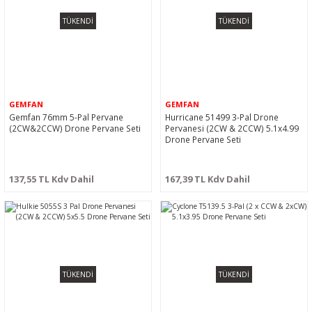
TÜKENDİ
TÜKENDİ
GEMFAN
GEMFAN
Gemfan 76mm 5-Pal Pervane
Hurricane 51499 3-Pal Drone
(2CW&2CCW) Drone Pervane Seti
Pervanesi (2CW & 2CCW) 5.1x4.99
Drone Pervane Seti
137,55 TL Kdv Dahil
167,39 TL Kdv Dahil
TÜKENDİ
TÜKENDİ