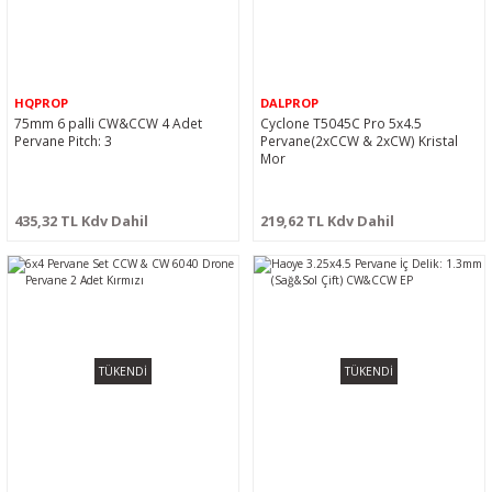
HQPROP
DALPROP
75mm 6 palli CW&CCW 4 Adet
Cyclone T5045C Pro 5x4.5
Pervane Pitch: 3
Pervane(2xCCW & 2xCW) Kristal
Mor
435,32 TL Kdv Dahil
219,62 TL Kdv Dahil
TÜKENDİ
TÜKENDİ