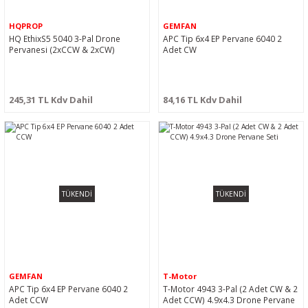
HQPROP
GEMFAN
HQ EthixS5 5040 3-Pal Drone
APC Tip 6x4 EP Pervane 6040 2
Pervanesi (2xCCW & 2xCW)
Adet CW
245,31 TL Kdv Dahil
84,16 TL Kdv Dahil
TÜKENDİ
TÜKENDİ
GEMFAN
T-Motor
APC Tip 6x4 EP Pervane 6040 2
T-Motor 4943 3-Pal (2 Adet CW & 2
Adet CCW
Adet CCW) 4.9x4.3 Drone Pervane