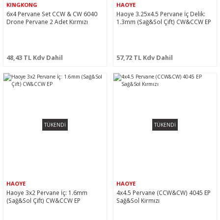
KINGKONG
HAOYE
6x4 Pervane Set CCW & CW 6040
Haoye 3.25x4.5 Pervane İç Delik:
Drone Pervane 2 Adet Kırmızı
1.3mm (Sağ&Sol Çift) CW&CCW EP
48,43 TL Kdv Dahil
57,72 TL Kdv Dahil
TÜKENDİ
TÜKENDİ
HAOYE
HAOYE
Haoye 3x2 Pervane İç: 1.6mm
4x4.5 Pervane (CCW&CW) 4045 EP
(Sağ&Sol Çift) CW&CCW EP
Sağ&Sol Kırmızı