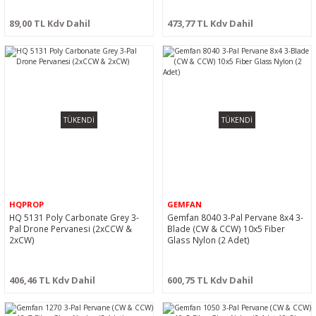
89,00 TL Kdv Dahil
473,77 TL Kdv Dahil
TÜKENDİ
TÜKENDİ
HQPROP
GEMFAN
HQ 5131 Poly Carbonate Grey 3-
Gemfan 8040 3-Pal Pervane 8x4 3-
Pal Drone Pervanesi (2xCCW &
Blade (CW & CCW) 10x5 Fiber
2xCW)
Glass Nylon (2 Adet)
406,46 TL Kdv Dahil
600,75 TL Kdv Dahil