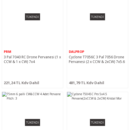
TÜKENDİ
TÜKENDİ
PRM
DALPROP
3 Pal 7040 RC Drone Pervanesi (1 x
Cyclone T7056C 3 Pal 7056 Drone
CCW & 1 x CW) 7x4
Pervanesi (2 x CCW & 2xCW) 7x5.6
221,24 TL Kdv Dahil
481,79 TL Kdv Dahil
TÜKENDİ
TÜKENDİ