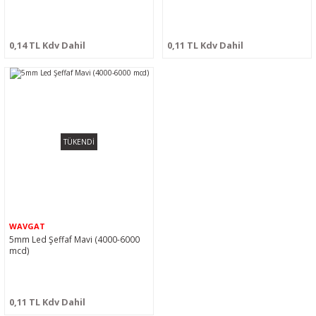
0,14 TL Kdv Dahil
0,11 TL Kdv Dahil
TÜKENDİ
WAVGAT
5mm Led Şeffaf Mavi (4000-6000
mcd)
0,11 TL Kdv Dahil