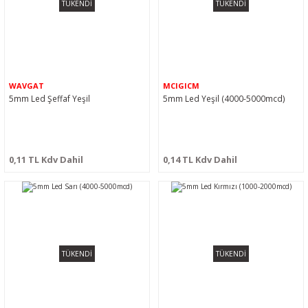
TÜKENDİ
TÜKENDİ
WAVGAT
MCIGICM
5mm Led Şeffaf Yeşil
5mm Led Yeşil (4000-5000mcd)
0,11 TL Kdv Dahil
0,14 TL Kdv Dahil
TÜKENDİ
TÜKENDİ