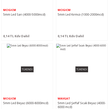
MCIGICM
MCIGICM
5mm Led Sarı (4000-5000mcd)
5mm Led Kırmızı (1000-2000mcd)
0,14 TL Kdv Dahil
0,14 TL Kdv Dahil
TÜKENDİ
TÜKENDİ
MCIGICM
WAVGAT
5mm Led Beyaz (6000-8000mcd)
5mm Led Şeffaf Sıcak Beyaz (4000-
6000 mcd)