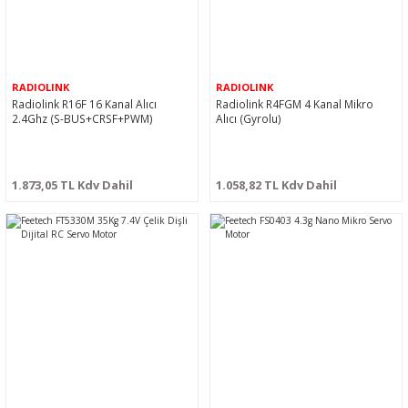
RADIOLINK
RADIOLINK
Radiolink R16F 16 Kanal Alıcı
Radiolink R4FGM 4 Kanal Mikro
2.4Ghz (S-BUS+CRSF+PWM)
Alıcı (Gyrolu)
1.873,05 TL Kdv Dahil
1.058,82 TL Kdv Dahil