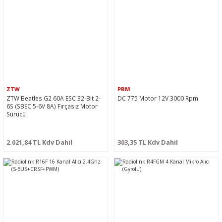
ZTW
PRM
ZTW Beatles G2 60A ESC 32-Bit 2-
DC 775 Motor 12V 3000 Rpm
6S (SBEC 5-6V 8A) Fırçasız Motor
Sürücü
2.021,84 TL Kdv Dahil
303,35 TL Kdv Dahil