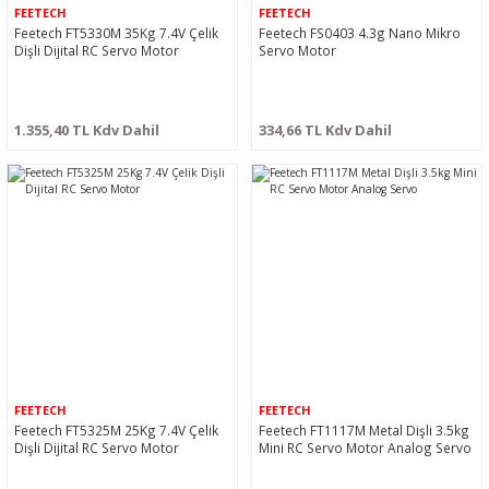
FEETECH
FEETECH
Feetech FT5330M 35Kg 7.4V Çelik
Feetech FS0403 4.3g Nano Mikro
Dişli Dijital RC Servo Motor
Servo Motor
1.355,40 TL Kdv Dahil
334,66 TL Kdv Dahil
FEETECH
FEETECH
Feetech FT5325M 25Kg 7.4V Çelik
Feetech FT1117M Metal Dişli 3.5kg
Dişli Dijital RC Servo Motor
Mini RC Servo Motor Analog Servo