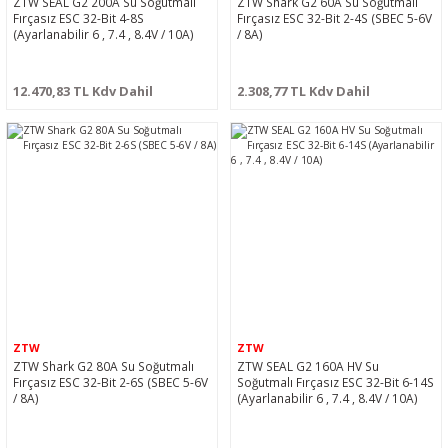
ZTW SEAL G2 200A Su Soğutmalı
ZTW Shark G2 60A Su Soğutmalı
Fırçasız ESC 32-Bit 4-8S
Fırçasız ESC 32-Bit 2-4S (SBEC 5-6V
(Ayarlanabilir 6 , 7.4 , 8.4V / 10A)
/ 8A)
12.470,83 TL Kdv Dahil
2.308,77 TL Kdv Dahil
ZTW
ZTW
ZTW Shark G2 80A Su Soğutmalı
ZTW SEAL G2 160A HV Su
Fırçasız ESC 32-Bit 2-6S (SBEC 5-6V
Soğutmalı Fırçasız ESC 32-Bit 6-14S
/ 8A)
(Ayarlanabilir 6 , 7.4 , 8.4V / 10A)