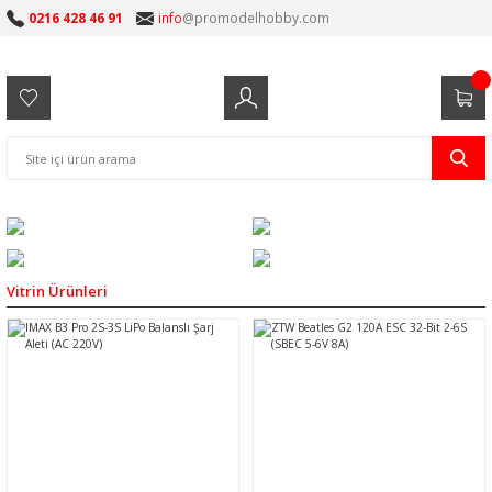
0216 428 46 91
info
@promodelhobby.com
Vitrin Ürünleri