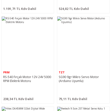
1.191,71 TL Kdv Dahil
524,82 TL Kdv Dahil
PRM
TZT
RS-540 Fırçalı Motor 12V-24V 5000
SG90 9gr Mikro Servo Motor
RPM Elektrik Motoru
(Arduino Uyumlu)
238,34 TL Kdv Dahil
75,11 TL Kdv Dahil