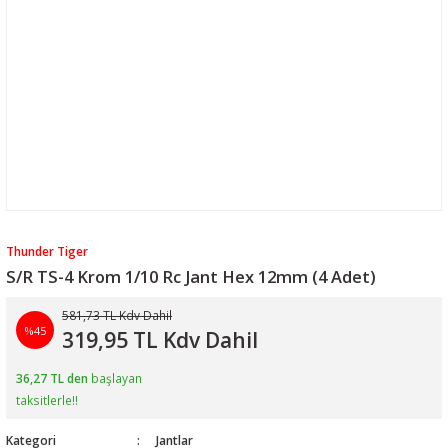
Thunder Tiger
S/R TS-4 Krom 1/10 Rc Jant Hex 12mm (4 Adet)
581,73 TL Kdv Dahil
%45
319,95 TL Kdv Dahil
36,27 TL den
başlayan
taksitlerle!!
Kategori
Jantlar