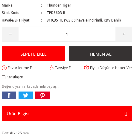
Marka
Thunder Tiger
Stok Kodu
TPD6603-R
Havale/EFT Fiyat
310,35 TL (%3,00 havale indirimli. KDV Dahil)
SEPETE EKLE
HEMEN AL
Tavsiye Et
Fiyatı Düşünce Haber Ver
Karşılaştır
Beğendiysen arkadaşlarınla paylaş...
Ürün Bilgisi
Genişlik: 26 mm