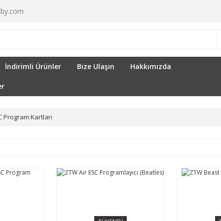
by.com
İndirimli Ürünler
Bize Ulaşın
Hakkımızda
er
 Program Kartları