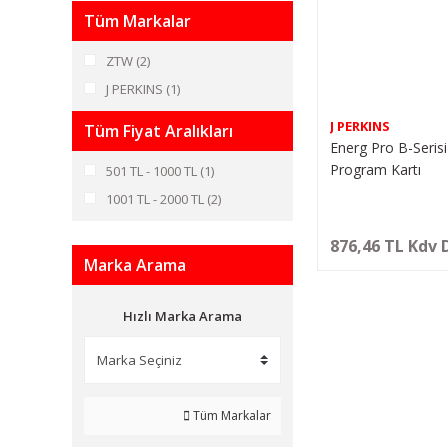
Tüm Markalar
ZTW (2)
J PERKINS (1)
J PERKINS
Tüm Fiyat Aralıkları
Energ Pro B-Seris
Program Kartı
501 TL - 1000 TL (1)
1001 TL - 2000 TL (2)
876,46 TL Kdv 
Marka Arama
Hızlı Marka Arama
Tüm Markalar