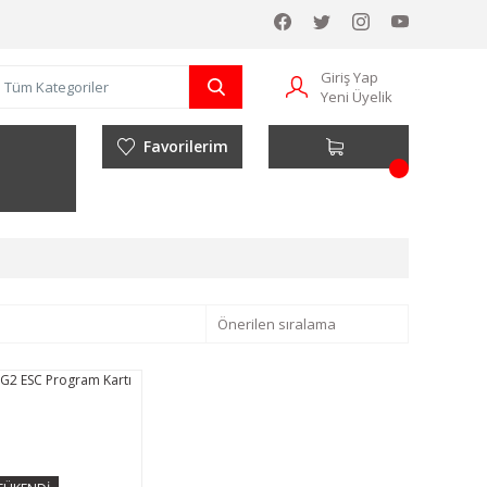
Giriş Yap
Yeni Üyelik
Favorilerim