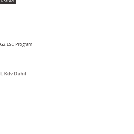
TÜKENDİ
 G2 ESC Program
TL Kdv Dahil