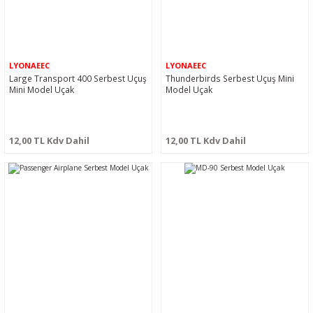
LYONAEEC
LYONAEEC
Large Transport 400 Serbest Uçuş
Thunderbirds Serbest Uçuş Mini
Mini Model Uçak
Model Uçak
12,00 TL Kdv Dahil
12,00 TL Kdv Dahil