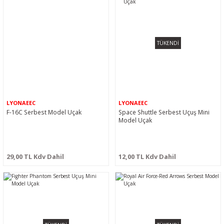
TÜKENDİ
LYONAEEC
LYONAEEC
F-16C Serbest Model Uçak
Space Shuttle Serbest Uçuş Mini
Model Uçak
29,00 TL Kdv Dahil
12,00 TL Kdv Dahil