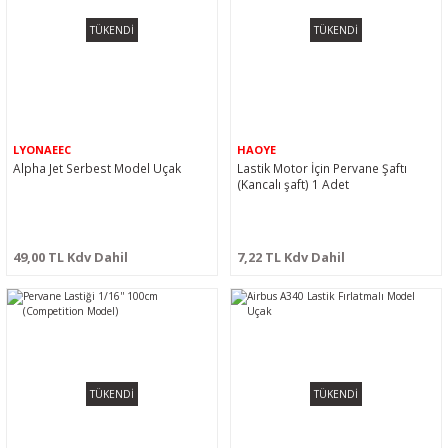
TÜKENDİ
TÜKENDİ
LYONAEEC
HAOYE
Alpha Jet Serbest Model Uçak
Lastik Motor İçin Pervane Şaftı
(Kancalı şaft) 1 Adet
49,00 TL Kdv Dahil
7,22 TL Kdv Dahil
TÜKENDİ
TÜKENDİ