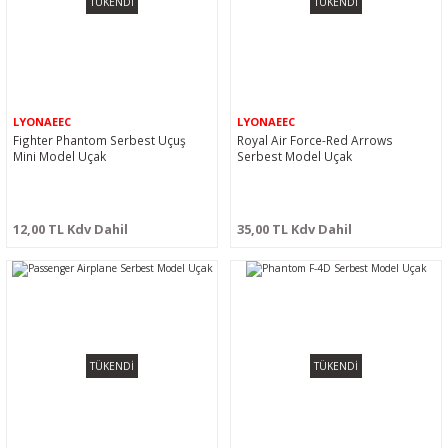
TÜKENDİ
TÜKENDİ
LYONAEEC
LYONAEEC
Fighter Phantom Serbest Uçuş
Royal Air Force-Red Arrows
Mini Model Uçak
Serbest Model Uçak
12,00 TL Kdv Dahil
35,00 TL Kdv Dahil
TÜKENDİ
TÜKENDİ