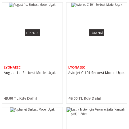
TÜKENDİ
TÜKENDİ
LYONAEEC
LYONAEEC
August 1st Serbest Model Uçak
Avio Jet C.101 Serbest Model Uçak
49,00 TL Kdv Dahil
49,00 TL Kdv Dahil