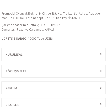
Promodel Oyuncak Elektronik Cih. ve Eğit. Hiz. Tic. Ltd. Şti. Adres: Acıbadem
mah. Sokullu sok. Taşpınar apt. No:15/C Kadıköy / İSTANBUL
Çalışma saatlerimiz Hafta içi: 10:30 - 18:00 /
Cumartesi, Pazar ve Çarşamba: KAPALI
ÜCRETSİZ KARGO:
10000 TL ve ÜZERİ
KURUMSAL
SÖZLEŞMELER
YARDIM
BİLGİLER