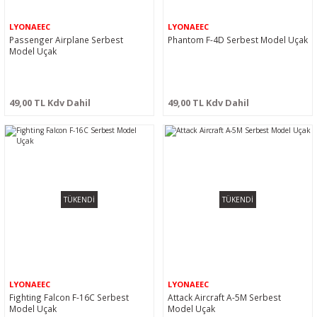
LYONAEEC
LYONAEEC
Passenger Airplane Serbest
Phantom F-4D Serbest Model Uçak
Model Uçak
49,00 TL Kdv Dahil
49,00 TL Kdv Dahil
TÜKENDİ
TÜKENDİ
LYONAEEC
LYONAEEC
Fighting Falcon F-16C Serbest
Attack Aircraft A-5M Serbest
Model Uçak
Model Uçak