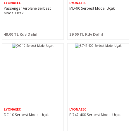
LYONAEEC
LYONAEEC
Passenger Airplane Serbest
MD-90 Serbest Model Uçak
Model Uçak
49,00 TL Kdv Dahil
29,00 TL Kdv Dahil
LYONAEEC
LYONAEEC
DC-10 Serbest Model Uçak
B.747-400 Serbest Model Uçak