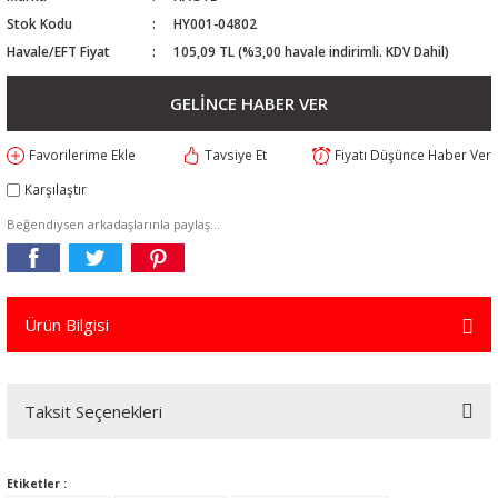
Stok Kodu
HY001-04802
Havale/EFT Fiyat
105,09 TL (%3,00 havale indirimli. KDV Dahil)
GELİNCE HABER VER
Tavsiye Et
Fiyatı Düşünce Haber Ver
Karşılaştır
Beğendiysen arkadaşlarınla paylaş...
Ürün Bilgisi
Taksit Seçenekleri
Etiketler :