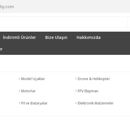
by.com
İndirimli Ürünler
Bize Ulaşın
Hakkımızda
er
Model Uçaklar
Drone & Helikopter
Motorlar
FPV Ekipman
Pil ve Bataryalar
Elektronik Malzemeler