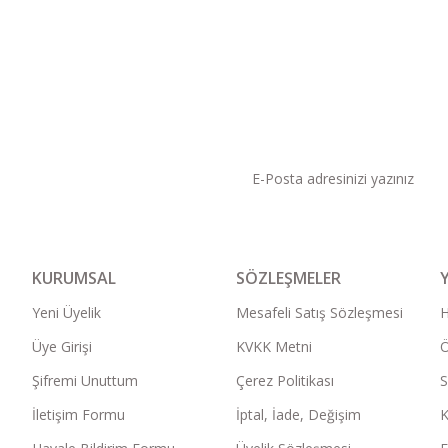
KAMPANYA VE DUYURU
KURUMSAL
SÖZLEŞMELER
Yeni Üyelik
Mesafeli Satış Sözleşmesi
Üye Girişi
KVKK Metni
Ö
Şifremi Unuttum
Çerez Politikası
S
İletişim Formu
İptal, İade, Değişim
K