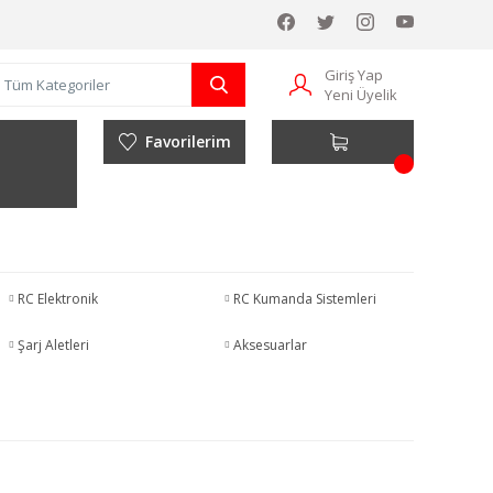
Giriş Yap
Yeni Üyelik
Favorilerim
RC Elektronik
RC Kumanda Sistemleri
Şarj Aletleri
Aksesuarlar