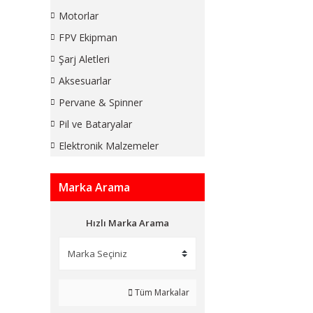
Motorlar
FPV Ekipman
Şarj Aletleri
Aksesuarlar
Pervane & Spinner
Pil ve Bataryalar
Elektronik Malzemeler
Marka Arama
Hızlı Marka Arama
Tüm Markalar