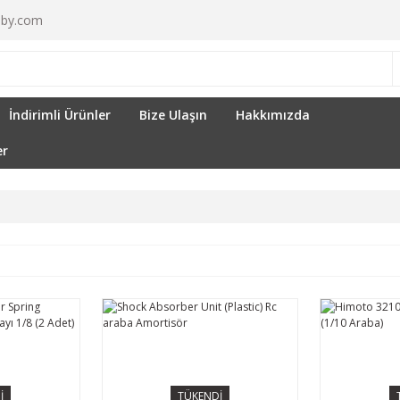
by.com
İndirimli Ürünler
Bize Ulaşın
Hakkımızda
er
İ
TÜKENDİ