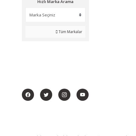
Hızlı Marka Arama
Tüm Markalar
BİZİ SOSYALMEDYADA DA TAKİP EDİN