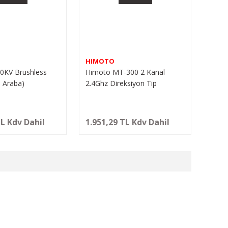
HIMOTO
0KV Brushless
Himoto MT-300 2 Kanal
 Araba)
2.4Ghz Direksiyon Tip
Kumanda
TL Kdv Dahil
1.951,29 TL Kdv Dahil