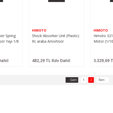
HIMOTO
HIMOTO
er Spring
Shock Absorber Unit (Plastic)
Himoto 321
ör Yayı 1/8
Rc araba Amortisör
Motor (1/10
Dahil
482,29 TL Kdv Dahil
3.329,69 
1
2