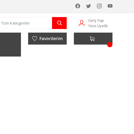
Giriş Yap
Yeni Üyelik
Favorilerim