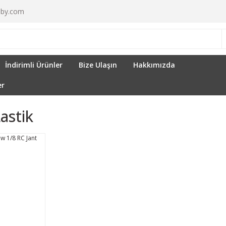
by.com
İndirimli Ürünler
Bize Ulaşın
Hakkımızda
er
Lastik