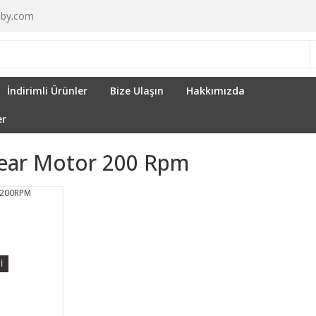
by.com
İndirimli Ürünler
Bize Ulaşın
Hakkımızda
er
ear Motor 200 Rpm
İ