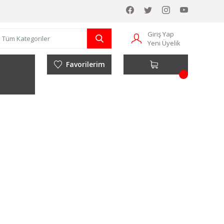
Giriş Yap
Yeni Üyelik
Favorilerim