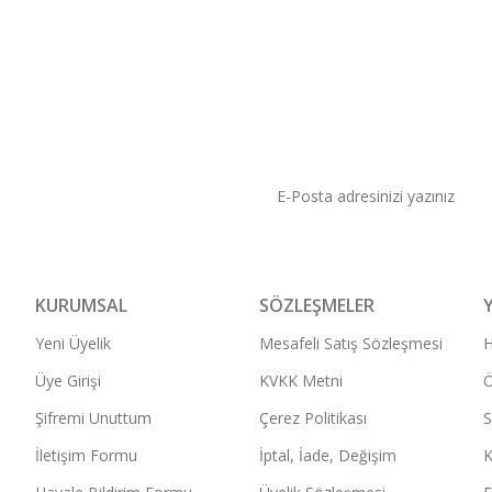
KAMPANYA VE DUYURU
KURUMSAL
SÖZLEŞMELER
Yeni Üyelik
Mesafeli Satış Sözleşmesi
Üye Girişi
KVKK Metni
Ö
Şifremi Unuttum
Çerez Politikası
S
İletişim Formu
İptal, İade, Değişim
K