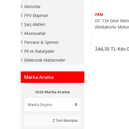
Motorlar
PRM
FPV Ekipman
DC 12V Gear Mot
Şarj Aletleri
(Redüktörlü Motor
Aksesuarlar
Pervane & Spinner
244,35 TL Kdv 
Pil ve Bataryalar
Elektronik Malzemeler
Marka Arama
Hızlı Marka Arama
Tüm Markalar