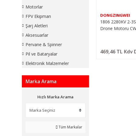
Motorlar
DONGZINGWEI
FPV Ekipman
1806 2280KV 2-3S 
Şarj Aletleri
Drone Motoru C
Aksesuarlar
Pervane & Spinner
469,46 TL Kdv 
Pil ve Bataryalar
Elektronik Malzemeler
Marka Arama
Hızlı Marka Arama
Tüm Markalar