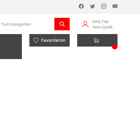
Giriş Yap
Yeni Üyelik
Favorilerim