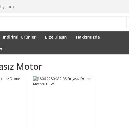
by.com
İndirimli Ürünler
Bize Ulaşın
Hakkımızda
er
çasız Motor