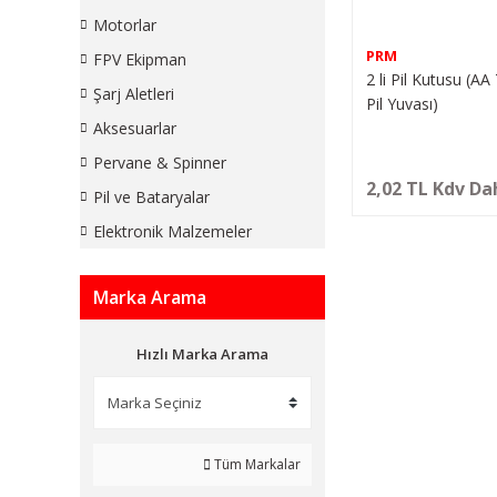
Motorlar
PRM
FPV Ekipman
2 li Pil Kutusu (AA
Şarj Aletleri
Pil Yuvası)
Aksesuarlar
Pervane & Spinner
2,02 TL Kdv Da
Pil ve Bataryalar
Elektronik Malzemeler
Marka Arama
Hızlı Marka Arama
Tüm Markalar