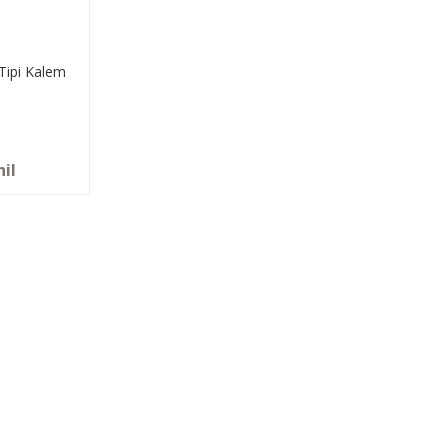
 Tipi Kalem
hil