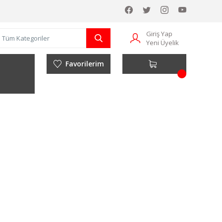
Giriş Yap
Yeni Üyelik
Favorilerim