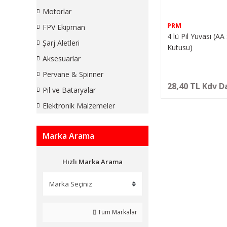
Motorlar
PRM
FPV Ekipman
4 lü Pil Yuvası (AA 
Şarj Aletleri
Kutusu)
Aksesuarlar
Pervane & Spinner
28,40 TL Kdv D
Pil ve Bataryalar
Elektronik Malzemeler
Marka Arama
Hızlı Marka Arama
Tüm Markalar