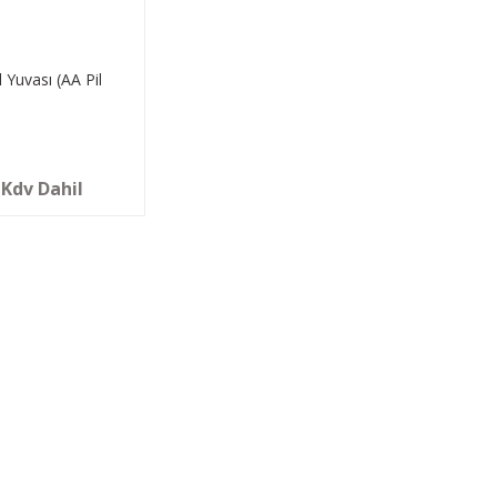
l Yuvası (AA Pil
 Kdv Dahil