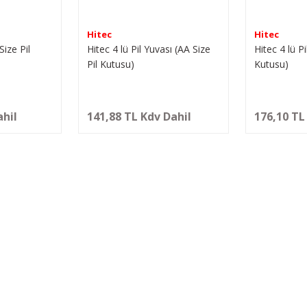
Hitec
Hitec
Size Pil
Hitec 4 lü Pil Yuvası (AA Size
Hitec 4 lü Pi
Pil Kutusu)
Kutusu)
ahil
141,88 TL Kdv Dahil
176,10 TL