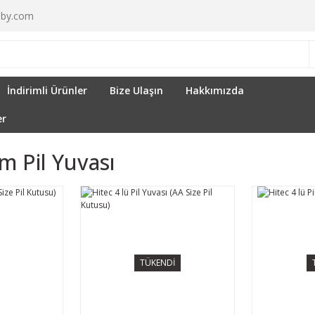
by.com
İndirimli Ürünler
Bize Ulaşın
Hakkımızda
er
m Pil Yuvası
TÜKENDİ