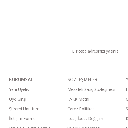
KAMPANYA VE DUYURU
KURUMSAL
SÖZLEŞMELER
Yeni Üyelik
Mesafeli Satış Sözleşmesi
Üye Girişi
KVKK Metni
Ö
Şifremi Unuttum
Çerez Politikası
S
İletişim Formu
İptal, İade, Değişim
K