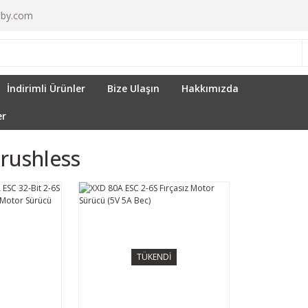
by.com
İndirimli Ürünler
Bize Ulaşın
Hakkımızda
er
Brushless
TÜKENDİ