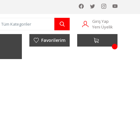
Giriş Yap
Yeni Üyelik
Favorilerim