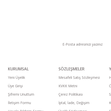
KAMPANYA VE DUYURU
KURUMSAL
SÖZLEŞMELER
Yeni Üyelik
Mesafeli Satış Sözleşmesi
Üye Girişi
KVKK Metni
Ö
Şifremi Unuttum
Çerez Politikası
S
İletişim Formu
İptal, İade, Değişim
K