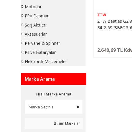
Motorlar
ZTW
FPV Ekipman
ZTW Beatles G2 8
Şarj Aletleri
Bit 2-6S (SBEC 5-
Fırçasız Motor Sü
Aksesuarlar
Pervane & Spinner
2.640,69 TL Kdv
Pil ve Bataryalar
Elektronik Malzemeler
Marka Arama
Hızlı Marka Arama
Tüm Markalar