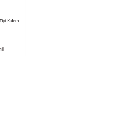
 Tipi Kalem
hil