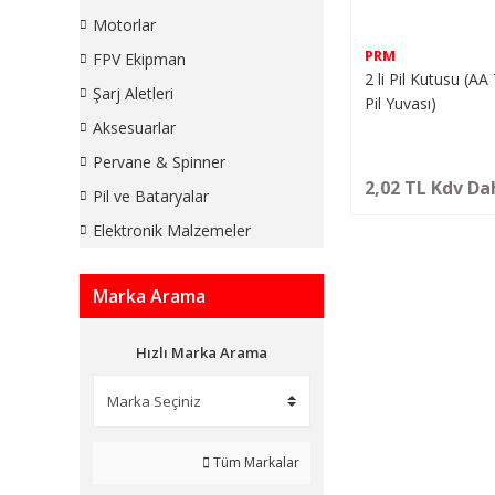
Motorlar
PRM
FPV Ekipman
2 li Pil Kutusu (AA
Şarj Aletleri
Pil Yuvası)
Aksesuarlar
Pervane & Spinner
2,02 TL Kdv Da
Pil ve Bataryalar
Elektronik Malzemeler
Marka Arama
Hızlı Marka Arama
Tüm Markalar