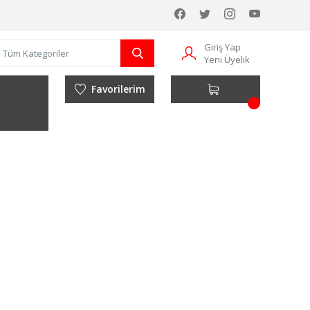
Giriş Yap
Yeni Üyelik
Favorilerim