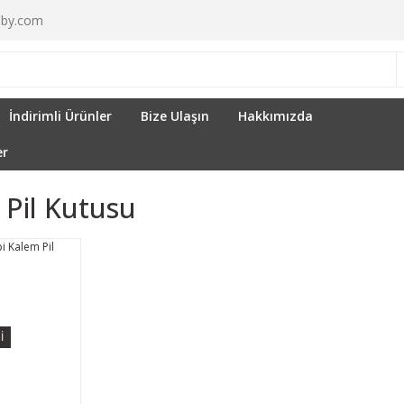
by.com
İndirimli Ürünler
Bize Ulaşın
Hakkımızda
er
 Pil Kutusu
İ