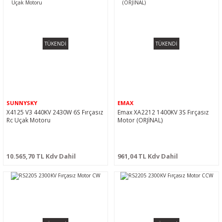
TÜKENDİ
TÜKENDİ
SUNNYSKY
EMAX
X4125 V3 440KV 2430W 6S Fırçasız
Emax XA2212 1400KV 3S Fırçasız
Rc Uçak Motoru
Motor (ORJİNAL)
10.565,70 TL Kdv Dahil
961,04 TL Kdv Dahil