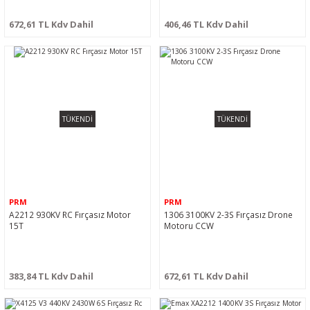
672,61 TL Kdv Dahil
406,46 TL Kdv Dahil
TÜKENDİ
TÜKENDİ
PRM
PRM
A2212 930KV RC Fırçasız Motor
1306 3100KV 2-3S Fırçasız Drone
15T
Motoru CCW
383,84 TL Kdv Dahil
672,61 TL Kdv Dahil