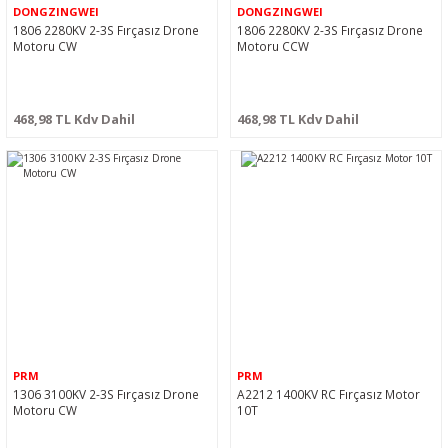
DONGZINGWEI
DONGZINGWEI
1806 2280KV 2-3S Fırçasız Drone
1806 2280KV 2-3S Fırçasız Drone
Motoru CW
Motoru CCW
468,98 TL Kdv Dahil
468,98 TL Kdv Dahil
PRM
PRM
1306 3100KV 2-3S Fırçasız Drone
A2212 1400KV RC Fırçasız Motor
Motoru CW
10T