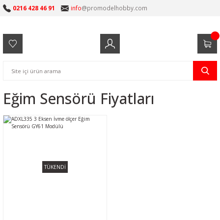
0216 428 46 91
info
@promodelhobby.com
Eğim Sensörü Fiyatları
TÜKENDİ