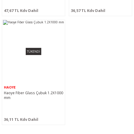
47,67 TL Kdv Dahil
36,57 TL Kdv Dahil
TÜKENDİ
HAOYE
Haoye Fiber Glass Çubuk 1.2X1000
mm
36,11 TL Kdv Dahil