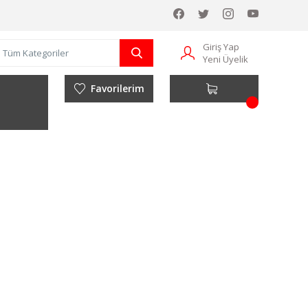
Giriş Yap
Yeni Üyelik
Favorilerim