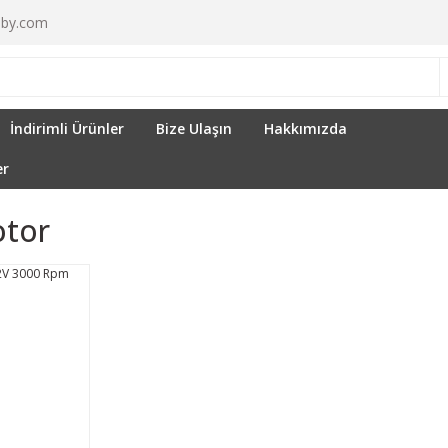
by.com
İndirimli Ürünler
Bize Ulaşın
Hakkımızda
er
otor