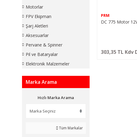
Motorlar
PRM
FPV Ekipman
DC 775 Motor 12
Şarj Aletleri
Aksesuarlar
Pervane & Spinner
303,35 TL Kdv 
Pil ve Bataryalar
Elektronik Malzemeler
Marka Arama
Hızlı Marka Arama
Tüm Markalar