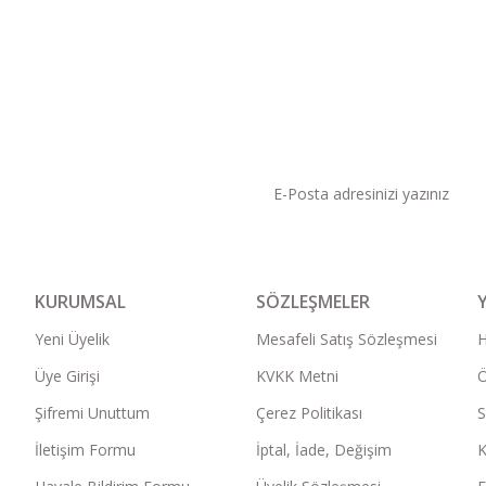
KAMPANYA VE DUYURU
KURUMSAL
SÖZLEŞMELER
Yeni Üyelik
Mesafeli Satış Sözleşmesi
Üye Girişi
KVKK Metni
Ö
Şifremi Unuttum
Çerez Politikası
S
İletişim Formu
İptal, İade, Değişim
K