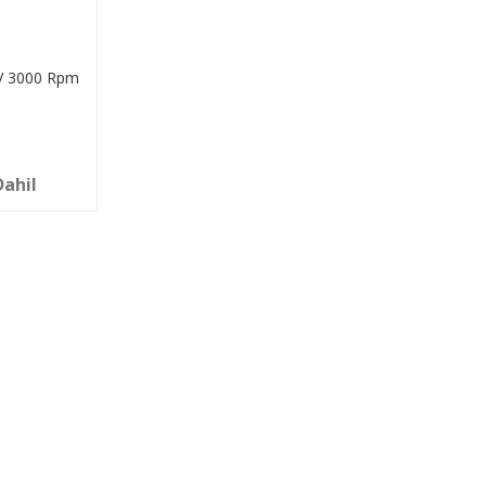
V 3000 Rpm
Dahil