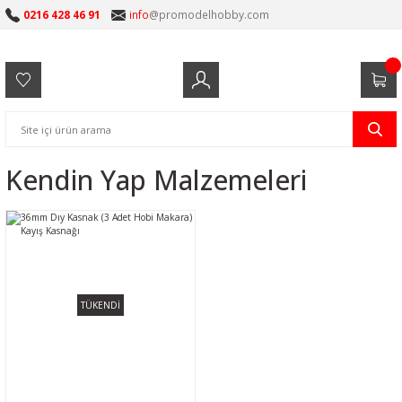
0216 428 46 91
info
@promodelhobby.com
Kendin Yap Malzemeleri
TÜKENDİ