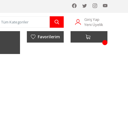
Giriş Yap
Yeni Üyelik
Favorilerim