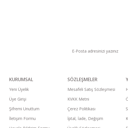
KAMPANYA VE DUYURU
KURUMSAL
SÖZLEŞMELER
Yeni Üyelik
Mesafeli Satış Sözleşmesi
Üye Girişi
KVKK Metni
Ö
Şifremi Unuttum
Çerez Politikası
S
İletişim Formu
İptal, İade, Değişim
K