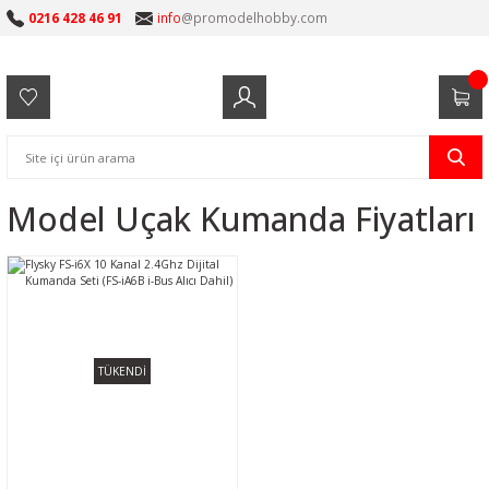
0216 428 46 91
info
@promodelhobby.com
Model Uçak Kumanda Fiyatları
TÜKENDİ