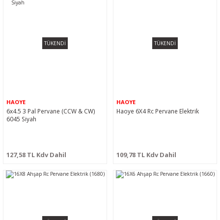
TÜKENDİ
TÜKENDİ
HAOYE
HAOYE
6x4.5 3 Pal Pervane (CCW & CW)
Haoye 6X4 Rc Pervane Elektrik
6045 Siyah
127,58 TL Kdv Dahil
109,78 TL Kdv Dahil