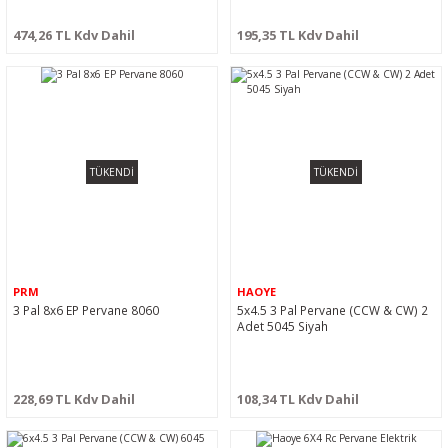
474,26 TL Kdv Dahil
195,35 TL Kdv Dahil
TÜKENDİ
TÜKENDİ
PRM
HAOYE
3 Pal 8x6 EP Pervane 8060
5x4.5 3 Pal Pervane (CCW & CW) 2
Adet 5045 Siyah
228,69 TL Kdv Dahil
108,34 TL Kdv Dahil