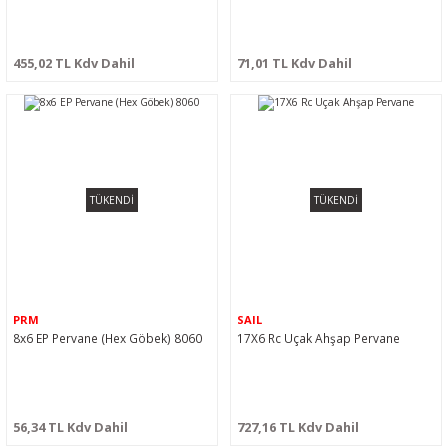
455,02 TL Kdv Dahil
71,01 TL Kdv Dahil
TÜKENDİ
TÜKENDİ
PRM
SAIL
8x6 EP Pervane (Hex Göbek) 8060
17X6 Rc Uçak Ahşap Pervane
56,34 TL Kdv Dahil
727,16 TL Kdv Dahil