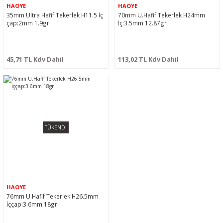
HAOYE
HAOYE
35mm Ultra Hafif Tekerlek H11.5 İç
70mm U.Hafif Tekerlek H24mm
çap:2mm 1.9gr
İç:3.5mm 12.87gr
45,71 TL Kdv Dahil
113,02 TL Kdv Dahil
TÜKENDİ
HAOYE
76mm U.Hafif Tekerlek H26.5mm
İççap:3.6mm 18gr