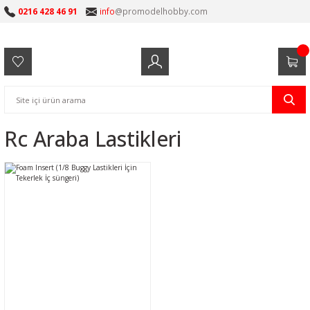
0216 428 46 91
info
@promodelhobby.com
Rc Araba Lastikleri