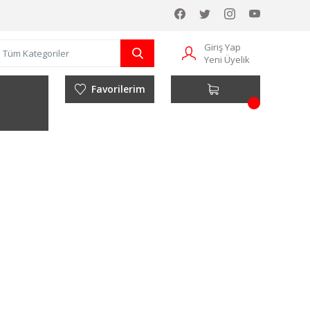
Giriş Yap
Yeni Üyelik
Favorilerim