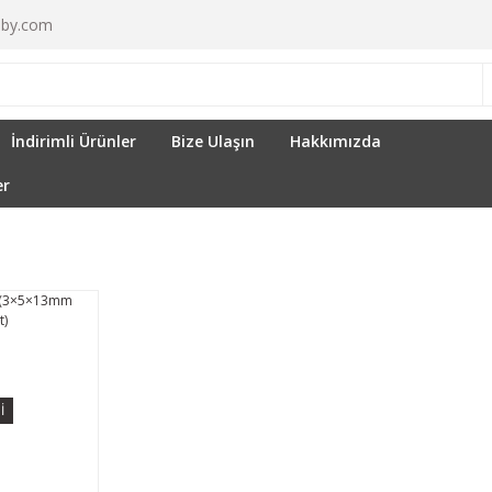
by.com
İndirimli Ürünler
Bize Ulaşın
Hakkımızda
er
İ