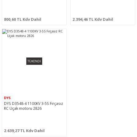
800,60 TL Kdv Dahil
2.394,46 TL Kdv Dahil
TÜKENDİ
DYS
DYS D3548-4 1100KV 3-5S Fırçasız
RC Uçak motoru 2826
2.639,27 TL Kdv Dahil