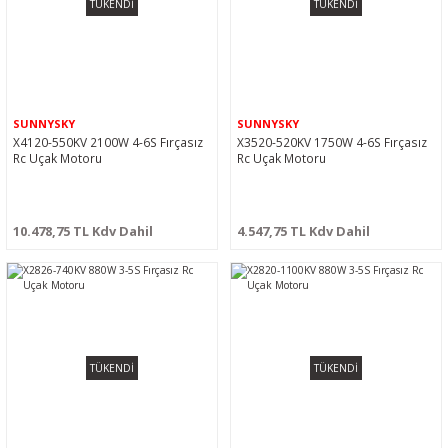
TÜKENDİ
TÜKENDİ
SUNNYSKY
SUNNYSKY
X4120-550KV 2100W 4-6S Fırçasız
X3520-520KV 1750W 4-6S Fırçasız
Rc Uçak Motoru
Rc Uçak Motoru
10.478,75 TL Kdv Dahil
4.547,75 TL Kdv Dahil
TÜKENDİ
TÜKENDİ