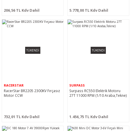
206,56 TL Kdv Dahil
5.778,00 TL Kdv Dahil
TÜKENDİ
TÜKENDİ
RACERSTAR
SURPASS
RacerStar BR2205 2300KV Fırçasız
Surpass RC550 Elektrik Motoru
Motor CCW
27T 11000 RPM (1/10 Araba,Tekne)
732,01 TL Kdv Dahil
1.456,75 TL Kdv Dahil