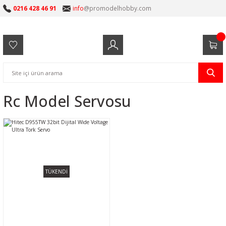
0216 428 46 91
info
@promodelhobby.com
Rc Model Servosu
TÜKENDİ