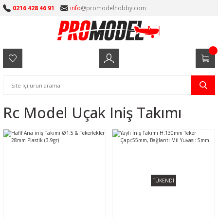
0216 428 46 91
info
@promodelhobby.com
Rc Model Uçak Iniş Takımı
TÜKENDİ