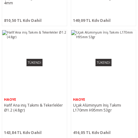
4mm
810,50 TL Kdv Dahil
149,09 TL Kdv Dahil
TÜKENDİ
TÜKENDİ
HAOYE
HAOYE
Hafif Ana iniş Takımı & Tekerlekler
Uçak Alüminyum İniş Takımı
Ø1.2 (4.8gr)
L170mm H95mm 53gr
143,84 TL Kdv Dahil
416,05 TL Kdv Dahil