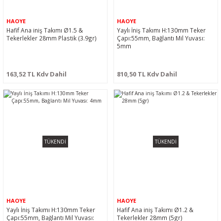
HAOYE
HAOYE
Hafif Ana iniş Takımı Ø1.5 &
Yaylı İniş Takımı H:130mm Teker
Tekerlekler 28mm Plastik (3.9gr)
Çapı:55mm, Bağlantı Mil Yuvası:
5mm
163,52 TL Kdv Dahil
810,50 TL Kdv Dahil
TÜKENDİ
TÜKENDİ
HAOYE
HAOYE
Yaylı İniş Takımı H:130mm Teker
Hafif Ana iniş Takımı Ø1.2 &
Çapı:55mm, Bağlantı Mil Yuvası:
Tekerlekler 28mm (5gr)