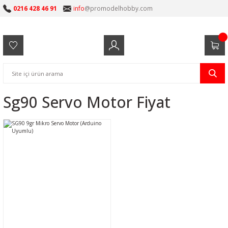
0216 428 46 91
info
@promodelhobby.com
Sg90 Servo Motor Fiyat