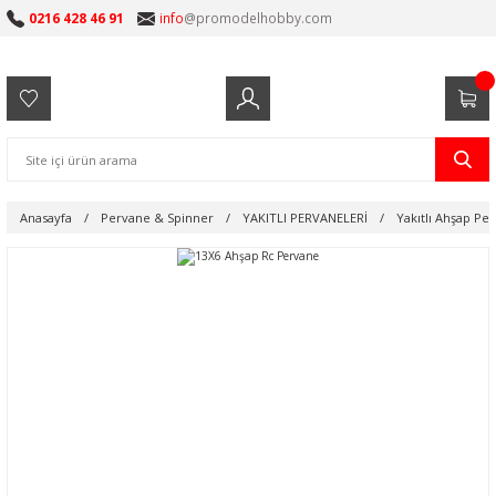
0216 428 46 91
info
@promodelhobby.com
Anasayfa
Pervane & Spinner
YAKITLI PERVANELERİ
Yakıtlı Ahşap Pe