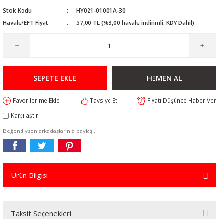
Stok Kodu
HY021-01001A-30
Havale/EFT Fiyat
57,00 TL (%3,00 havale indirimli. KDV Dahil)
SEPETE EKLE
HEMEN AL
Tavsiye Et
Fiyatı Düşünce Haber Ver
Karşılaştır
Beğendiysen arkadaşlarınla paylaş...
Ürün Bilgisi
Taksit Seçenekleri