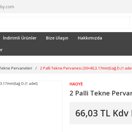
by.com
İndirimli Ürünler
Bize Ulaşın
Hakkımızda
er
Tekne Pervaneleri
2 Palli Tekne Pervanesi (30×40,3.17mm)Sağ D.(1 adet
HAOYE
2 Palli Tekne Perva
66,03 TL Kdv 