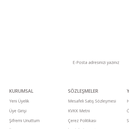
KAMPANYA VE DUYURU
KURUMSAL
SÖZLEŞMELER
Yeni Üyelik
Mesafeli Satış Sözleşmesi
Üye Girişi
KVKK Metni
Ö
Şifremi Unuttum
Çerez Politikası
S