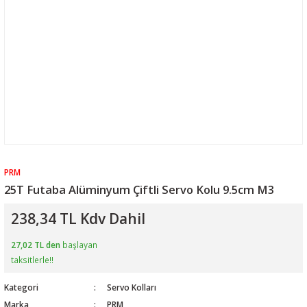
PRM
25T Futaba Alüminyum Çiftli Servo Kolu 9.5cm M3
238,34 TL Kdv Dahil
27,02 TL den
başlayan
taksitlerle!!
Kategori
Servo Kolları
Marka
PRM