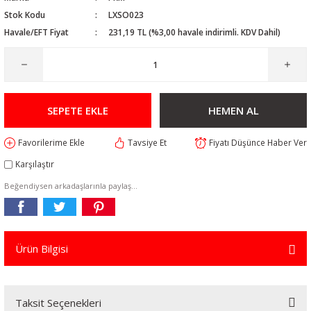
Stok Kodu
LXSO023
Havale/EFT Fiyat
231,19 TL (%3,00 havale indirimli. KDV Dahil)
SEPETE EKLE
HEMEN AL
Tavsiye Et
Fiyatı Düşünce Haber Ver
Karşılaştır
Beğendiysen arkadaşlarınla paylaş...
Ürün Bilgisi
Taksit Seçenekleri