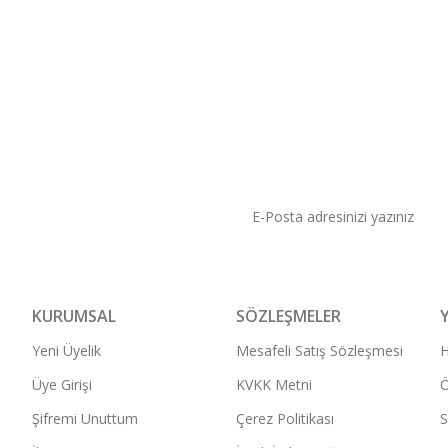
KAMPANYA VE DUYURU
KURUMSAL
SÖZLEŞMELER
Yeni Üyelik
Mesafeli Satış Sözleşmesi
Üye Girişi
KVKK Metni
Ö
Şifremi Unuttum
Çerez Politikası
S