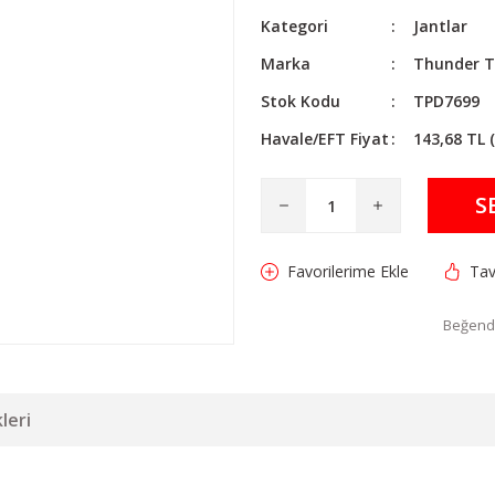
Kategori
Jantlar
Marka
Thunder T
Stok Kodu
TPD7699
Havale/EFT Fiyat
143,68 TL 
S
Tav
Beğendi
leri