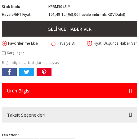
Stok Kodu
KPRM3045-Y
Havale/EFT Fiyat
151,49 TL (%3,00 havale indirimli. KDV Dahil)
GELİNCE HABER VER
Tavsiye Et
Fiyatı Düşünce Haber Ver
Karşılaştır
Beğendiysen arkadaşlarınla paylaş...
Ürün Bilgisi
Taksit Seçenekleri
Etiketler :