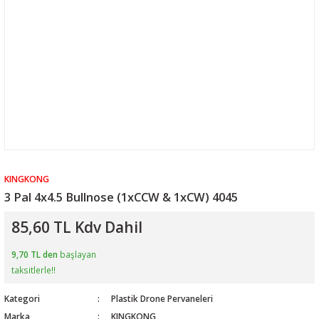
KINGKONG
3 Pal 4x4.5 Bullnose (1xCCW & 1xCW) 4045
85,60 TL Kdv Dahil
9,70 TL den
başlayan
taksitlerle!!
Kategori
Plastik Drone Pervaneleri
Marka
KINGKONG