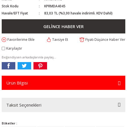
Stok Kodu
KPRMDA4045
Havale/EFT Fiyat
83,03 TL (%3,00 havale indirimli. KDV Dahil)
GELİNCE HABER VER
Tavsiye Et
Fiyatı Düşünce Haber Ver
Karşılaştır
Beğendiysen arkadaşlarınla paylaş...
Ürün Bilgisi
Taksit Seçenekleri
Etiketler :