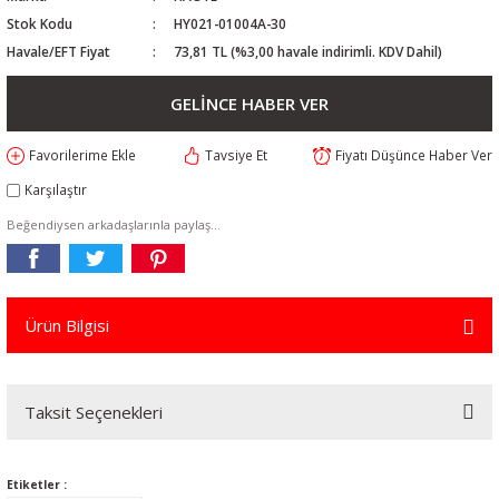
Stok Kodu
HY021-01004A-30
Havale/EFT Fiyat
73,81 TL (%3,00 havale indirimli. KDV Dahil)
GELİNCE HABER VER
Tavsiye Et
Fiyatı Düşünce Haber Ver
Karşılaştır
Beğendiysen arkadaşlarınla paylaş...
Ürün Bilgisi
Taksit Seçenekleri
Etiketler :