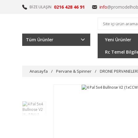
0216 428 46 91
info
@promodelhob
BİZE ULAŞIN
Tüm Ürünler
Yeni Ürünler
Rc Temel Bilgil
Anasayfa
Pervane & Spinner
DRONE PERVANELER