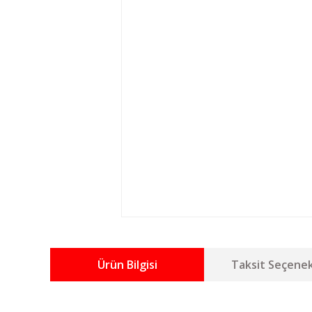
Ürün Bilgisi
Taksit Seçenek