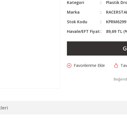
Kategori
Plastik Dr
Marka
RACERSTA
Stok Kodu
KPRM6299
Havale/EFT Fiyat
89,69 TL (
G
Tav
Beğendi
leri