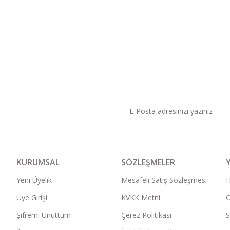
KAMPANYA VE DUYURU
KURUMSAL
SÖZLEŞMELER
Yeni Üyelik
Mesafeli Satış Sözleşmesi
Üye Girişi
KVKK Metni
Ö
Şifremi Unuttum
Çerez Politikası
S