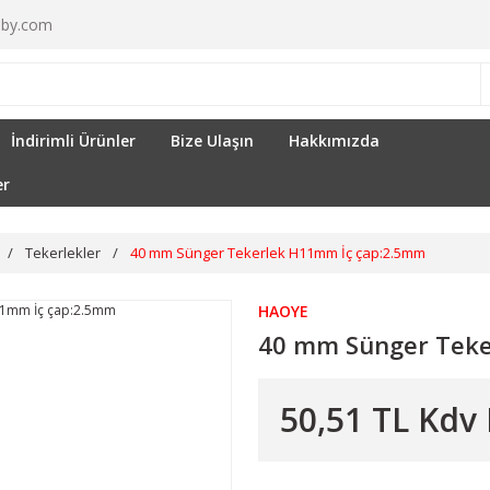
by.com
İndirimli Ürünler
Bize Ulaşın
Hakkımızda
er
Tekerlekler
40 mm Sünger Tekerlek H11mm İç çap:2.5mm
HAOYE
40 mm Sünger Teke
50,51 TL Kdv 