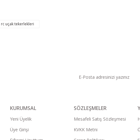
rc uçak tekerlekleri
KAMPANYA VE DUYURU
KURUMSAL
SÖZLEŞMELER
Yeni Üyelik
Mesafeli Satış Sözleşmesi
Üye Girişi
KVKK Metni
Ö